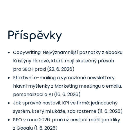
Příspěvky
Copywriting: Nejvýznamnější poznatky z ebooku
Kristýny Horové, které mají skutečný přesah
pro SEO i praxi
(22. 6. 2026)
Efektivní e-mailing a vymazlené newslettery:
hlavní myšlenky z Marketing meetingu o emailu,
personalizaci a AI
(16. 6. 2026)
Jak správně nastavit KPI ve firmě: jednoduchý
systém, který mi ukáže, zda rosteme
(11. 6. 2026)
SEO v roce 2026: proč už nestačí měřit jen kliky
z Googlu
(1. 6. 2026)