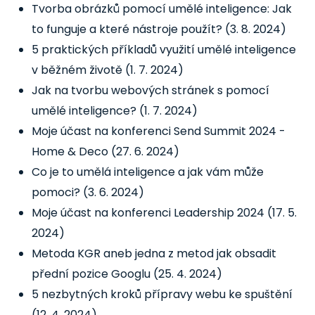
Tvorba obrázků pomocí umělé inteligence: Jak
to funguje a které nástroje použít?
(3. 8. 2024)
5 praktických příkladů využití umělé inteligence
v běžném životě
(1. 7. 2024)
Jak na tvorbu webových stránek s pomocí
umělé inteligence?
(1. 7. 2024)
Moje účast na konferenci Send Summit 2024 -
Home & Deco
(27. 6. 2024)
Co je to umělá inteligence a jak vám může
pomoci?
(3. 6. 2024)
Moje účast na konferenci Leadership 2024
(17. 5.
2024)
Metoda KGR aneb jedna z metod jak obsadit
přední pozice Googlu
(25. 4. 2024)
5 nezbytných kroků přípravy webu ke spuštění
(12. 4. 2024)