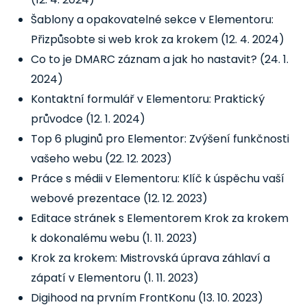
Šablony a opakovatelné sekce v Elementoru:
Přizpůsobte si web krok za krokem
(12. 4. 2024)
Co to je DMARC záznam a jak ho nastavit?
(24. 1.
2024)
Kontaktní formulář v Elementoru: Praktický
průvodce
(12. 1. 2024)
Top 6 pluginů pro Elementor: Zvýšení funkčnosti
vašeho webu
(22. 12. 2023)
Práce s médii v Elementoru: Klíč k úspěchu vaší
webové prezentace
(12. 12. 2023)
Editace stránek s Elementorem Krok za krokem
k dokonalému webu
(1. 11. 2023)
Krok za krokem: Mistrovská úprava záhlaví a
zápatí v Elementoru
(1. 11. 2023)
Digihood na prvním FrontKonu
(13. 10. 2023)