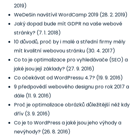
2019)
WeDeSin navštívil WordCamp 2019
(28. 2. 2019)
Jaký dopad bude mít GDPR na vaše webové
stránky?
(7. 1. 2018)
10 důvodů, proč by i malé a střední firmy měly
mít kvalitní webovou stránku
(30. 4. 2017)
Co to je optimalizace pro vyhledávače (SEO) a
jaké jsou její základy?
(27. 9. 2016)
Co očekávat od WordPressu 4.7?
(19. 9. 2016)
9 předpovědí webového designu pro rok 2017 a
dále
(11. 9. 2016)
Proč je optimalizace obrázků důležitější něž kdy
dřív
(3. 9. 2016)
Co je to WordPress a jaké jsou jeho výhody a
nevýhody?
(26. 8. 2016)