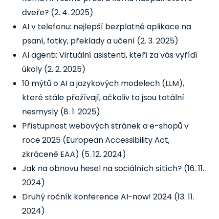
dveře?
(2. 4. 2025)
AI v telefonu: nejlepší bezplatné aplikace na
psaní, fotky, překlady a učení
(2. 3. 2025)
AI agenti: Virtuální asistenti, kteří za vás vyřídí
úkoly
(2. 2. 2025)
10 mýtů o AI a jazykových modelech (LLM),
které stále přežívají, ačkoliv to jsou totální
nesmysly
(8. 1. 2025)
Přístupnost webových stránek a e-shopů v
roce 2025 (European Accessibility Act,
zkráceně EAA)
(5. 12. 2024)
Jak na obnovu hesel na sociálních sítích?
(16. 11.
2024)
Druhý ročník konference AI-now! 2024
(13. 11.
2024)