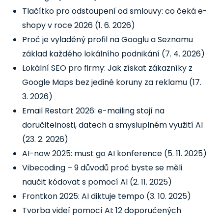
Tlačítko pro odstoupení od smlouvy: co čeká e-
shopy v roce 2026
(1. 6. 2026)
Proč je vyladěný profil na Googlu a Seznamu
základ každého lokálního podnikání
(7. 4. 2026)
Lokální SEO pro firmy: Jak získat zákazníky z
Google Maps bez jediné koruny za reklamu
(17.
3. 2026)
Email Restart 2026: e-mailing stojí na
doručitelnosti, datech a smysluplném využití AI
(23. 2. 2026)
AI-now 2025: must go AI konference
(5. 11. 2025)
Vibecoding – 9 důvodů proč byste se měli
naučit kódovat s pomocí AI
(2. 11. 2025)
Frontkon 2025: AI diktuje tempo
(3. 10. 2025)
Tvorba videí pomocí AI: 12 doporučených