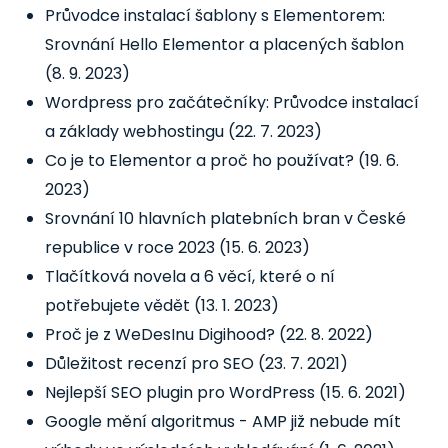
Průvodce instalací šablony s Elementorem:
Srovnání Hello Elementor a placených šablon
(8. 9. 2023)
Wordpress pro začátečníky: Průvodce instalací
a základy webhostingu
(22. 7. 2023)
Co je to Elementor a proč ho používat?
(19. 6.
2023)
Srovnání 10 hlavních platebních bran v České
republice v roce 2023
(15. 6. 2023)
Tlačítková novela a 6 věcí, které o ní
potřebujete vědět
(13. 1. 2023)
Proč je z WeDesInu Digihood?
(22. 8. 2022)
Důležitost recenzí pro SEO
(23. 7. 2021)
Nejlepší SEO plugin pro WordPress
(15. 6. 2021)
Google mění algoritmus - AMP již nebude mít