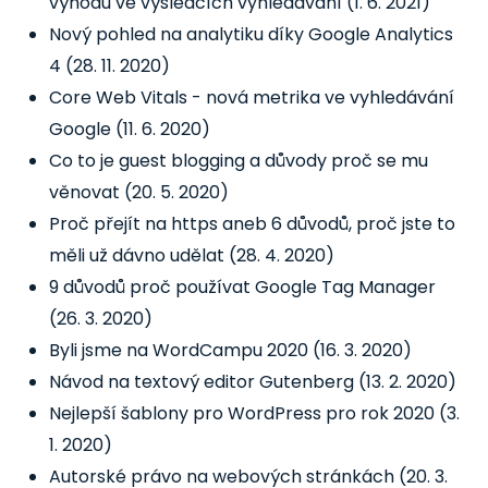
výhodu ve výsledcích vyhledávání
(1. 6. 2021)
Nový pohled na analytiku díky Google Analytics
4
(28. 11. 2020)
Core Web Vitals - nová metrika ve vyhledávání
Google
(11. 6. 2020)
Co to je guest blogging a důvody proč se mu
věnovat
(20. 5. 2020)
Proč přejít na https aneb 6 důvodů, proč jste to
měli už dávno udělat
(28. 4. 2020)
9 důvodů proč používat Google Tag Manager
(26. 3. 2020)
Byli jsme na WordCampu 2020
(16. 3. 2020)
Návod na textový editor Gutenberg
(13. 2. 2020)
Nejlepší šablony pro WordPress pro rok 2020
(3.
1. 2020)
Autorské právo na webových stránkách
(20. 3.