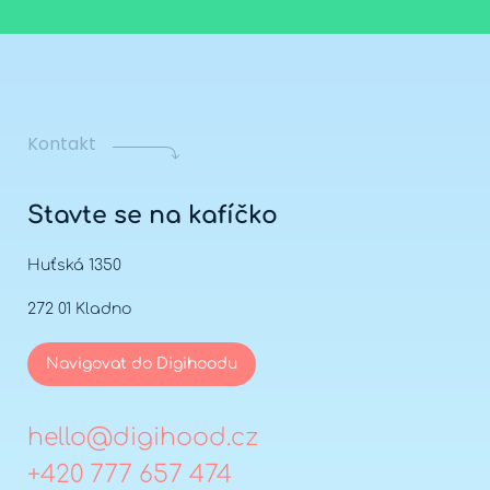
Kontakt
Stavte se na kafíčko
Huťská 1350
272 01 Kladno
Navigovat do Digihoodu
hello@digihood.cz
+420 777 657 474