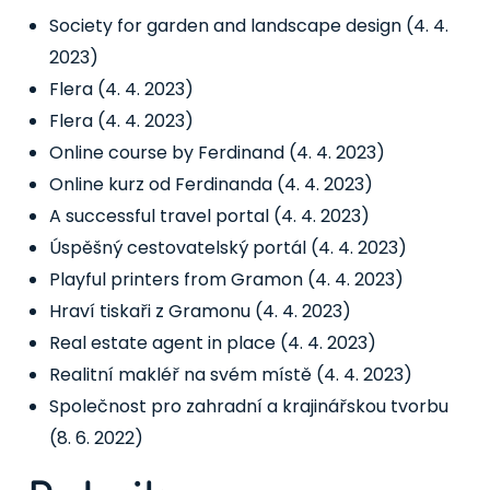
Society for garden and landscape design
(4. 4.
2023)
Flera
(4. 4. 2023)
Flera
(4. 4. 2023)
Online course by Ferdinand
(4. 4. 2023)
Online kurz od Ferdinanda
(4. 4. 2023)
A successful travel portal
(4. 4. 2023)
Úspěšný cestovatelský portál
(4. 4. 2023)
Playful printers from Gramon
(4. 4. 2023)
Hraví tiskaři z Gramonu
(4. 4. 2023)
Real estate agent in place
(4. 4. 2023)
Realitní makléř na svém místě
(4. 4. 2023)
Společnost pro zahradní a krajinářskou tvorbu
(8. 6. 2022)