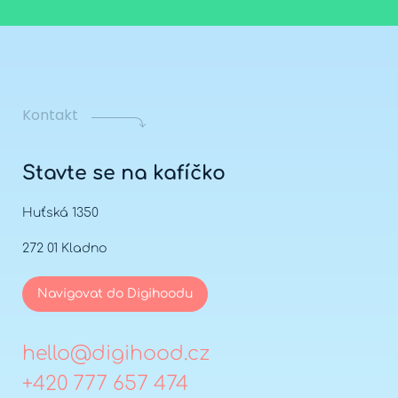
Kontakt
Stavte se na kafíčko
Huťská 1350
272 01 Kladno
Navigovat do Digihoodu
hello@digihood.cz
+420 777 657 474