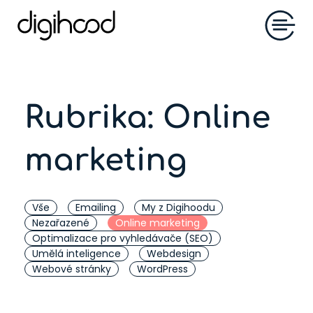
Rubrika:
Online
marketing
Vše
Emailing
My z Digihoodu
Nezařazené
Online marketing
Optimalizace pro vyhledávače (SEO)
Umělá inteligence
Webdesign
Webové stránky
WordPress