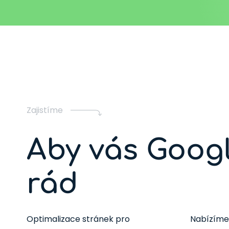
Zajistíme
Aby vás Goog
rád
Optimalizace stránek pro
Nabízíme