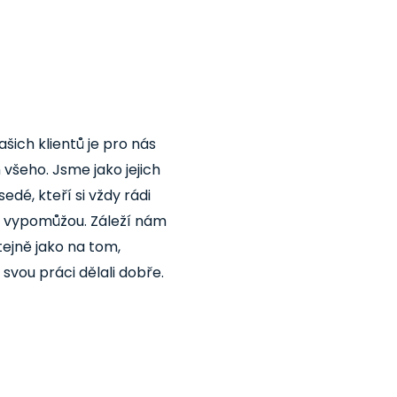
šich klientů je pro nás
všeho. Jsme jako jejich
edé, kteří si vždy rádi
 vypomůžou. Záleží nám
tejně jako na tom,
vou práci dělali dobře.