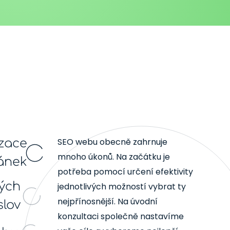
SEO webu obecně zahrnuje
zace
mnoho úkonů. Na začátku je
ánek
potřeba pomocí určení efektivity
vých
jednotlivých možností vybrat ty
nejpřínosnější. Na úvodní
slov
konzultaci společně nastavíme