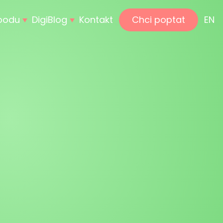
hoodu
DigiBlog
Kontakt
Chci poptat
EN