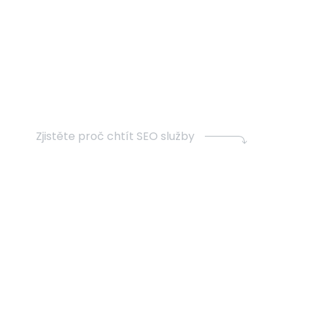
Zjistěte proč chtít SEO služby