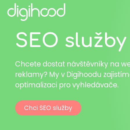
SEO služby
Chcete dostat návštěvníky na w
reklamy? My v Digihoodu zajistí
optimalizaci pro vyhledávače.
Chci SEO služby