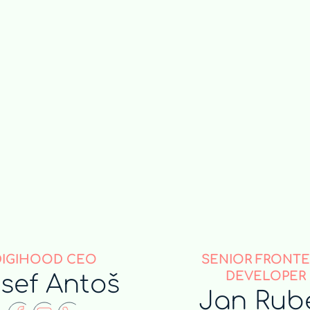
DIGIHOOD CEO
SENIOR FRONT
DEVELOPER
sef Antoš
Jan Rub