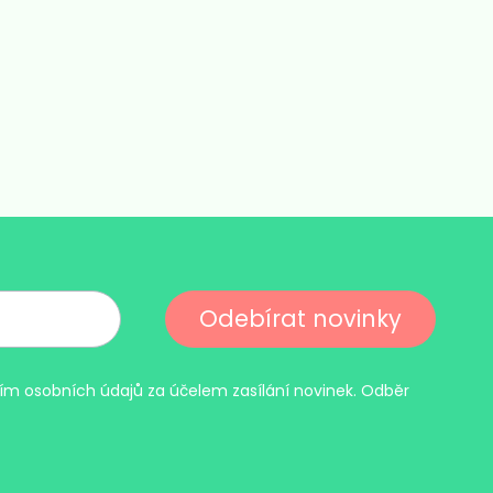
Odebírat novinky
m osobních údajů za účelem zasílání novinek. Odběr