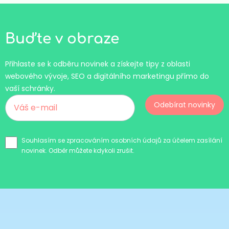
Buďte v obraze
Přihlaste se k odběru novinek a získejte tipy z oblasti
webového vývoje, SEO a digitálního marketingu přímo do
vaší schránky.
Odebírat novinky
Souhlasím se zpracováním osobních údajů za účelem zasílání
novinek. Odběr můžete kdykoli zrušit.