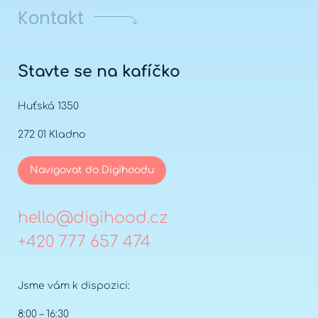
Kontakt
Stavte se na kafíčko
Huťská 1350
272 01 Kladno
Navigovat do Digihoodu
hello@digihood.cz
+420 777 657 474
Jsme vám k dispozici:
8:00 – 16:30