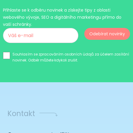
Přihlaste se k odběru novinek a získejte tipy z oblasti
webového vývoje, SEO a digitálního marketingu přímo do
vaší schránky.
Odebírat novinky
Souhlasím se zpracováním osobních údajů za účelem zasílání
novinek. Odběr můžete kdykoli zrušit.
Kontakt