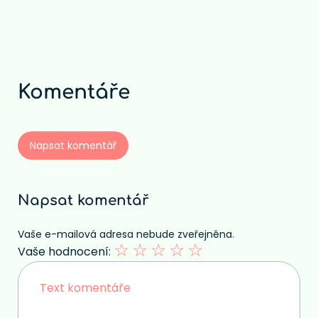
Autorské právo na webových
stránkách
Komentáře
Napsat komentář
Napsat komentář
Vaše e-mailová adresa nebude zveřejněna.
☆
☆
☆
☆
☆
Vaše hodnocení: