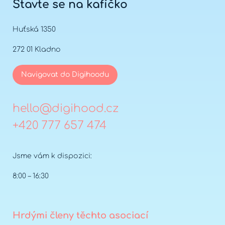
Stavte se na kafíčko
Huťská 1350
272 01 Kladno
Navigovat do Digihoodu
hello@digihood.cz
+420 777 657 474
Jsme vám k dispozici:
8:00 – 16:30
Hrdými členy těchto asociací