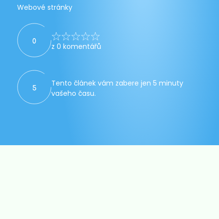
Webové stránky
0
z 0 komentářů
Tento článek vám zabere jen 5 minuty
5
vašeho času.