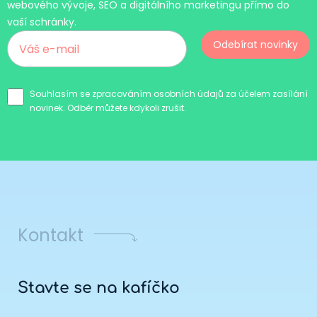
webového vývoje, SEO a digitálního marketingu přímo do
vaší schránky.
Odebírat novinky
Souhlasím se zpracováním osobních údajů za účelem zasílání
novinek. Odběr můžete kdykoli zrušit.
Kontakt
Stavte se na kafíčko