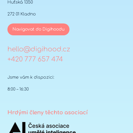
Huťská 1350
272 01 Kladno
Navigovat do Digihoodu
hello@digihood.cz
+420 777 657 474
Jsme vám k dispozici:
8:00 – 16:30
Hrdými členy těchto asociací