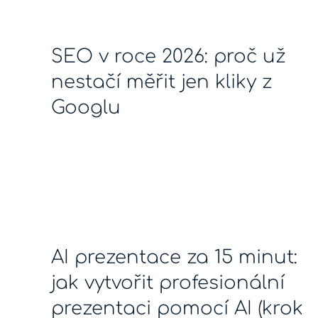
SEO v roce 2026: proč už
nestačí měřit jen kliky z
Googlu
AI prezentace za 15 minut:
jak vytvořit profesionální
prezentaci pomocí AI (krok