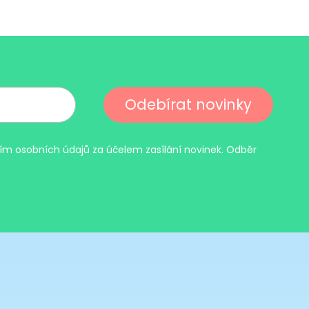
Odebírat novinky
m osobních údajů za účelem zasílání novinek. Odběr