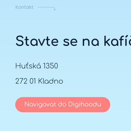
Kontakt
Stavte se na kaf
Huťská 1350
272 01 Kladno
Navigovat do Digihoodu