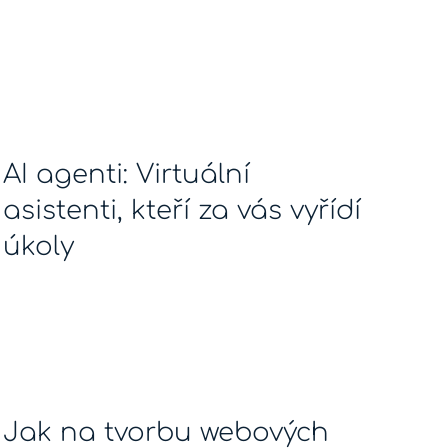
AI agenti: Virtuální
asistenti, kteří za vás vyřídí
úkoly
Jak na tvorbu webových