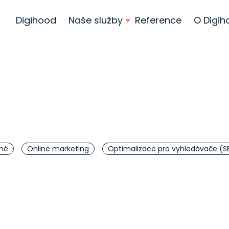
Digihood
Naše služby
Reference
O Digi
né
Online marketing
Optimalizace pro vyhledávače (S