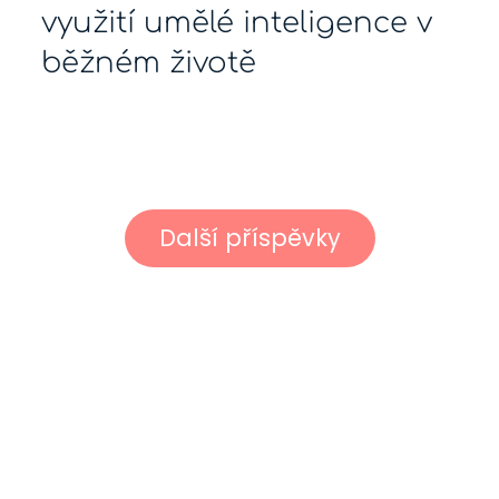
využití umělé inteligence v
běžném životě
Další příspěvky