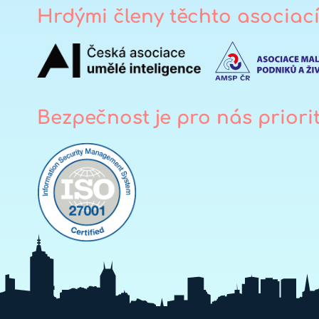
Hrdými členy těchto asociac
Bezpečnost je pro nás priori