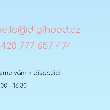
hello@digihood.cz
+420 777 657 474
sme vám k dispozici:
:00 – 16:30