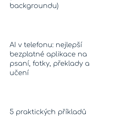
backgroundu)
AI v telefonu: nejlepší
bezplatné aplikace na
psaní, fotky, překlady a
učení
5 praktických příkladů