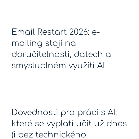
Email Restart 2026: e-
mailing stojí na
doručitelnosti, datech a
smysluplném využití AI
Dovednosti pro práci s AI:
které se vyplatí učit už dnes
(i bez technického