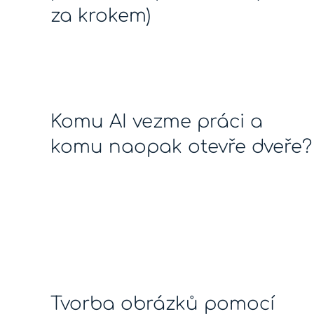
za krokem)
Komu AI vezme práci a
komu naopak otevře dveře?
Tvorba obrázků pomocí