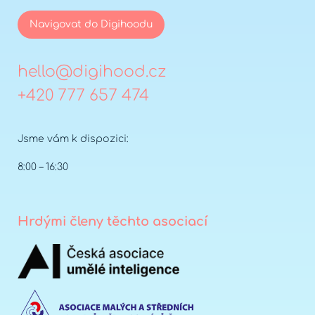
Navigovat do Digihoodu
hello@digihood.cz
+420 777 657 474
Jsme vám k dispozici:
8:00 – 16:30
Hrdými členy těchto asociací