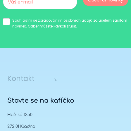
Odebírat novinky
Souhlasím se zpracováním osobních údajů za účelem zasílání
novinek. Odběr můžete kdykoli zrušit.
Kontakt
Stavte se na kafíčko
Huťská 1350
272 01 Kladno