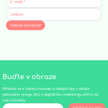
Buďte v obraze
Přihlaste se k odběru novinek a získejte tipy z oblasti
webového vývoje, SEO a digitálního marketingu přímo do
vaší schránky.