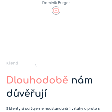
Dominik Burger
Klienti
Dlouhodobě
nám
důvěřují
S klienty si udržujeme nadstandardní vztahy a proto s