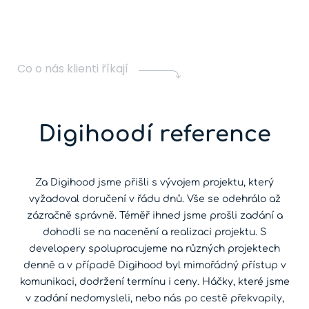
Co o nás klienti říkají
Digihoodí reference
Za Digihood jsme přišli s vývojem projektu, který
vyžadoval doručení v řádu dnů. Vše se odehrálo až
zázračně správně. Téměř ihned jsme prošli zadání a
dohodli se na nacenění a realizaci projektu. S
developery spolupracujeme na různých projektech
denně a v případě Digihood byl mimořádný přístup v
komunikaci, dodržení termínu i ceny. Háčky, které jsme
v zadání nedomysleli, nebo nás po cestě překvapily,