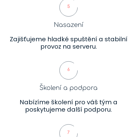
5
Nasazení
Zajišťujeme hladké spuštění a stabilní
provoz na serveru.
6
Školení a podpora
Nabízíme školení pro váš tým a
poskytujeme další podporu.
7