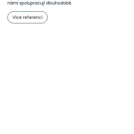
námi spolupracují dlouhodobě.
Více referencí