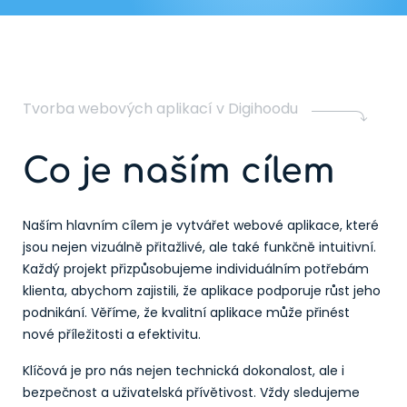
Tvorba webových aplikací v Digihoodu
Co je naším cílem
Naším hlavním cílem je vytvářet webové aplikace, které
jsou nejen vizuálně přitažlivé, ale také funkčně intuitivní.
Každý projekt přizpůsobujeme individuálním potřebám
klienta, abychom zajistili, že aplikace podporuje růst jeho
podnikání. Věříme, že kvalitní aplikace může přinést
nové příležitosti a efektivitu.
Klíčová je pro nás nejen technická dokonalost, ale i
bezpečnost a uživatelská přívětivost. Vždy sledujeme