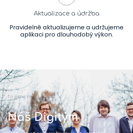
Aktualizace a údržba
Pravidelně aktualizujeme a udržujeme
aplikaci pro dlouhodobý výkon.
To jsme my
Náš Digitým