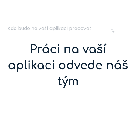
Kdo bude na vaší aplikaci pracovat
Práci na vaší
aplikaci odvede náš
tým