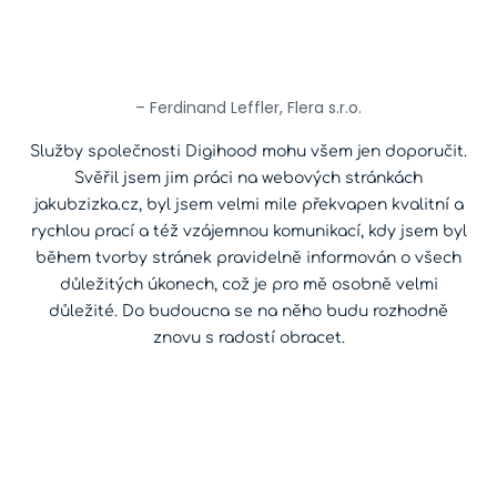
– Ferdinand Leffler, Flera s.r.o.
Služby společnosti Digihood mohu všem jen doporučit.
Svěřil jsem jim práci na webových stránkách
jakubzizka.cz, byl jsem velmi mile překvapen kvalitní a
rychlou prací a též vzájemnou komunikací, kdy jsem byl
během tvorby stránek pravidelně informován o všech
důležitých úkonech, což je pro mě osobně velmi
důležité. Do budoucna se na něho budu rozhodně
znovu s radostí obracet.