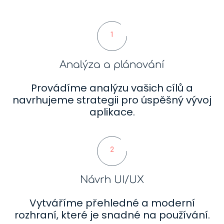
1
Analýza a plánování
Provádíme analýzu vašich cílů a
navrhujeme strategii pro úspěšný vývoj
aplikace.
2
Návrh UI/UX
Vytváříme přehledné a moderní
rozhraní, které je snadné na používání.