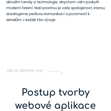
aktuální trendy a technologie, abychom vám poskytli
moderní řešení. Naší prioritou je vaše spokojenost, kterou
dosahujeme pečlivou komunikací a pozorností k
detailům v každé fázi vývoje.
Jak to děláme my?
Postup tvorby
webové aplikace